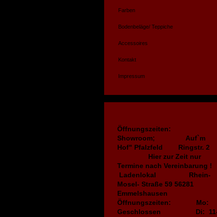
Farben
Bodenbeläge/ Teppiche
Accessoires
Kontakt
Impressum
Öffnungszeiten:
Showroom; Auf`m
Hof" Pfalzfeld Ringstr.
Hier zur Zeit nur
Termine nach Vereinbarung !
Ladenlokal Rhein-
Mosel- Straße 59 56281
Emmelshausen
Öffnungszeiten: Mo:
Geschlossen Di: 11