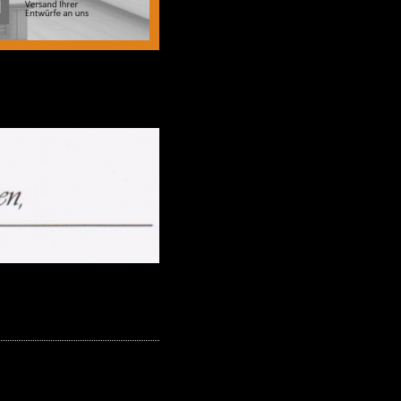
f Facebook
gestaltung und Lösungen finden.
ie gerne, wie aus Ihren Räumen
unsere Leistungen in den Bereichen
s Sie hier finden, haben wir schon